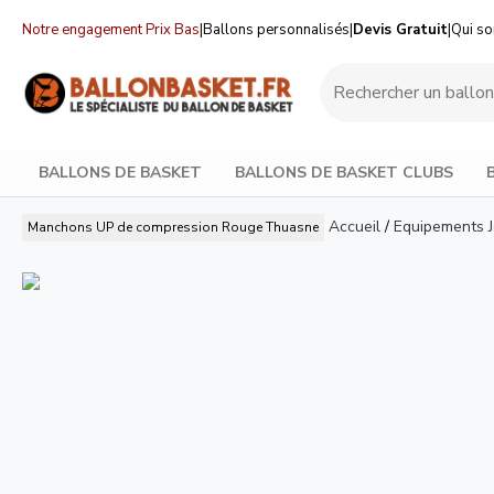
Notre engagement Prix Bas
|
Ballons personnalisés
|
Devis Gratuit
|
Qui s
BALLONS DE BASKET
BALLONS DE BASKET CLUBS
Accueil
/
Equipements 
Manchons UP de compression Rouge
Thuasne