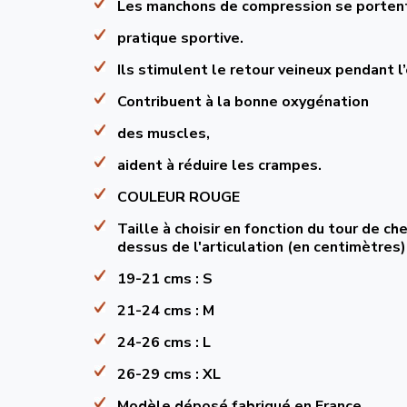
Les manchons de compression se porten
pratique sportive.
Ils stimulent le retour veineux pendant l’
Contribuent à la bonne oxygénation
des muscles,
aident à réduire les crampes.
COULEUR ROUGE
Taille à choisir en fonction du tour de che
dessus de l'articulation (en centimètres) 
19-21 cms : S
21-24 cms : M
24-26 cms : L
26-29 cms : XL
Modèle déposé fabriqué en France