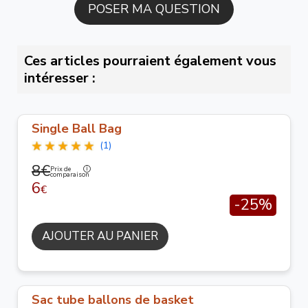
Ces articles pourraient également vous
intéresser :
Single Ball Bag
(1)
8€
Prix de
comparaison
6
€
-25%
AJOUTER AU PANIER
Sac tube ballons de basket