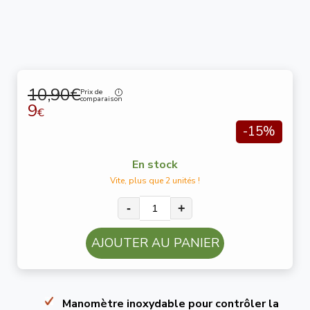
10,90€
Prix de
comparaison
9
€
-15%
En stock
Vite, plus que 2 unités !
-
+
AJOUTER AU PANIER
Manomètre inoxydable pour contrôler la