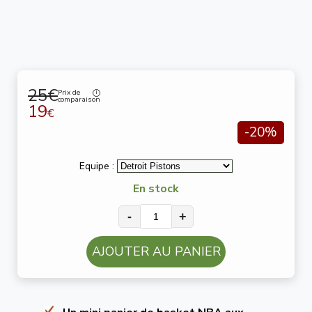
25€
Prix de
comparaison
19
€
-20%
Equipe :
En stock
-
+
AJOUTER AU PANIER