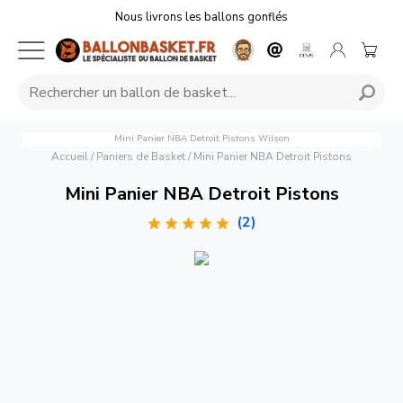
Nous livrons les ballons gonflés
Mini Panier NBA Detroit Pistons
Wilson
Accueil
/
Paniers de Basket
/
Mini Panier NBA Detroit Pistons
Mini Panier NBA Detroit Pistons
(2)