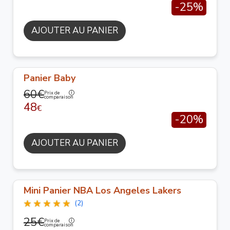
-25%
AJOUTER AU PANIER
Panier Baby
60€
Prix de
comparaison
48
€
-20%
AJOUTER AU PANIER
Mini Panier NBA Los Angeles Lakers
(2)
25€
Prix de
comparaison