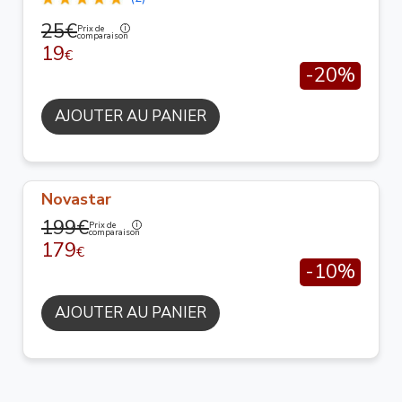
25€
Prix de
comparaison
19
€
-20%
AJOUTER AU PANIER
Novastar
199€
Prix de
comparaison
179
€
-10%
AJOUTER AU PANIER