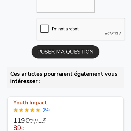
Ces articles pourraient également vous
intéresser :
Youth Impact
(64)
119€
Prix de
comparaison
89
€