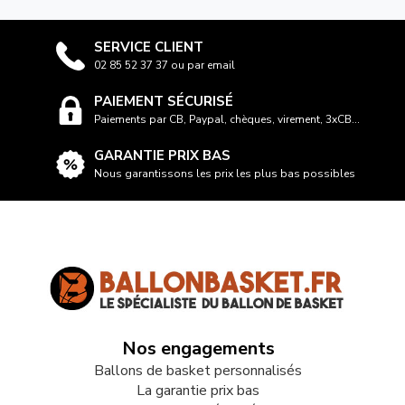
SERVICE CLIENT
02 85 52 37 37 ou par email
PAIEMENT SÉCURISÉ
Paiements par CB, Paypal, chèques, virement, 3xCB...
GARANTIE PRIX BAS
Nous garantissons les prix les plus bas possibles
Nos engagements
Ballons de basket personnalisés
La garantie prix bas