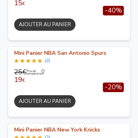
15
€
-40%
AJOUTER AU PANIER
Mini Panier NBA San Antonio Spurs
(2)
25€
Prix de
comparaison
19
€
-20%
AJOUTER AU PANIER
Mini Panier NBA New York Knicks
(2)