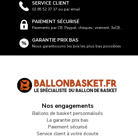
SERVICE CLIENT
02 85 52 37 37 ou par email
PAIEMENT SÉCURISÉ
Paiements par CB, Paypal, chèques, virement, 3xCB...
GARANTIE PRIX BAS
Nous garantissons les prix les plus bas possibles
Nos engagements
Ballons de basket personnalisés
La garantie prix bas
Paiement sécurisé
Service client à votre écoute