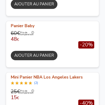
AJOUTER AU PANIER
Panier Baby
60€
Prix de
comparaison
48
€
-20%
AJOUTER AU PANIER
Mini Panier NBA Los Angeles Lakers
(2)
25€
Prix de
comparaison
15
€
-40%