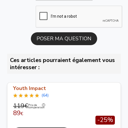
Ces articles pourraient également vous
intéresser :
Youth Impact
(64)
119€
Prix de
comparaison
89
€
-25%