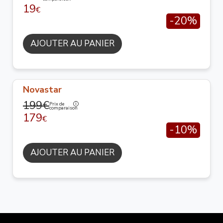
19
€
-20%
AJOUTER AU PANIER
Novastar
199€
Prix de
comparaison
179
€
-10%
AJOUTER AU PANIER