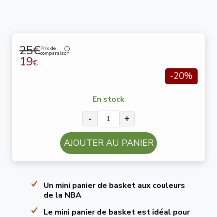
25€
Prix de
comparaison
19
€
-20%
En stock
-
+
AJOUTER AU PANIER
Un mini panier de basket aux couleurs
de la NBA
Le mini panier de basket est idéal pour