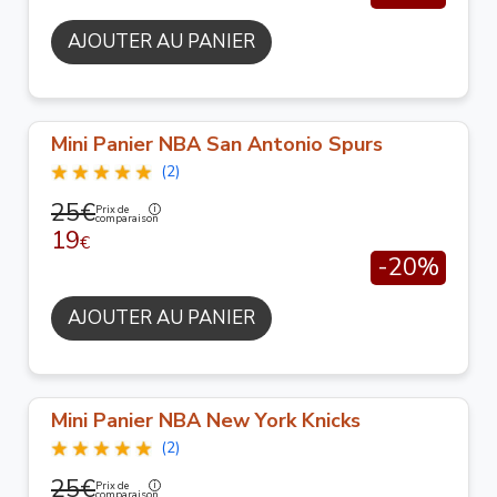
AJOUTER AU PANIER
Mini Panier NBA San Antonio Spurs
(2)
25€
Prix de
comparaison
19
€
-20%
AJOUTER AU PANIER
Mini Panier NBA New York Knicks
(2)
25€
Prix de
comparaison