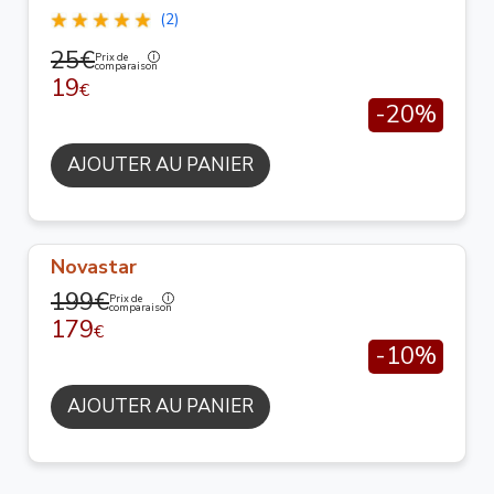
(2)
25€
Prix de
comparaison
19
€
-20%
AJOUTER AU PANIER
Novastar
199€
Prix de
comparaison
179
€
-10%
AJOUTER AU PANIER