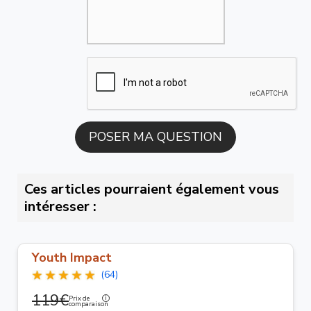
Ces articles pourraient également vous
intéresser :
Youth Impact
(64)
119€
Prix de
comparaison