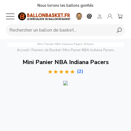
Nous livrons les ballons gonflés
Mini Panier NBA Indiana Pacers
Wilson
Accueil
/
Paniers de Basket
/
Mini Panier NBA Indiana Pacers
Mini Panier NBA Indiana Pacers
(2)