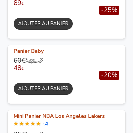
89
€
-25%
AJOUTER AU PANIER
Panier Baby
60€
Prix de
comparaison
48
€
-20%
AJOUTER AU PANIER
Mini Panier NBA Los Angeles Lakers
(2)