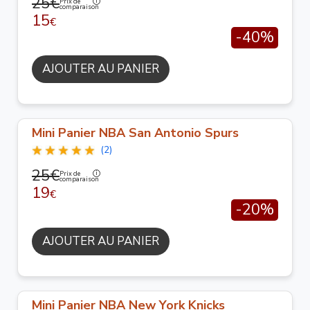
25€
Prix de
comparaison
15
€
-40%
AJOUTER AU PANIER
Mini Panier NBA San Antonio Spurs
(2)
25€
Prix de
comparaison
19
€
-20%
AJOUTER AU PANIER
Mini Panier NBA New York Knicks