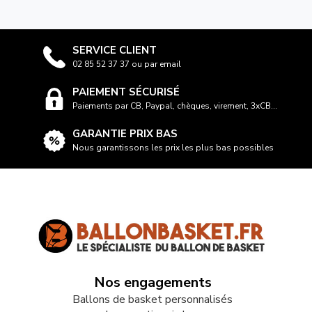
SERVICE CLIENT
02 85 52 37 37 ou par email
PAIEMENT SÉCURISÉ
Paiements par CB, Paypal, chèques, virement, 3xCB...
GARANTIE PRIX BAS
Nous garantissons les prix les plus bas possibles
Nos engagements
Ballons de basket personnalisés