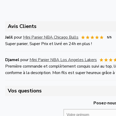
Avis Clients
Jalil
pour
Mini Panier NBA Chicago Bulls
5/5
Super panier, Super Prix et livré en 24h en plus !
Djamel
pour
Mini Panier NBA Los Angeles Lakers
Première commande et complètement conquis suivi au top, livr
conforme à la description. Mon fils est super heureux grâce à v
Vos questions
Posez-nous