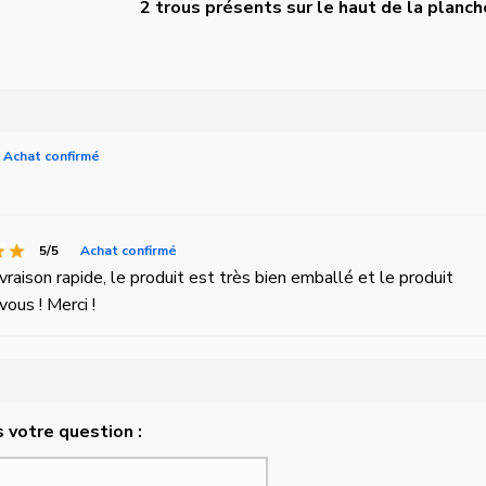
2 trous présents sur le haut de la planch
Achat confirmé
5/5
Achat confirmé
aison rapide, le produit est très bien emballé et le produit
ous ! Merci !
 votre question :