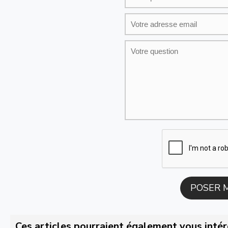
Ces articles pourraient également vous intér