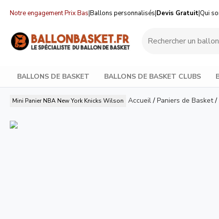
Notre engagement Prix Bas
|
Ballons personnalisés
|
Devis Gratuit
|
Qui s
BALLONS DE BASKET
BALLONS DE BASKET CLUBS
Accueil
/
Paniers de Basket
/
Mini Panier NBA New York Knicks
Wilson