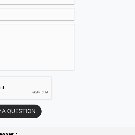
esser :