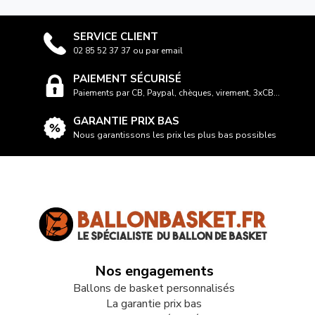
SERVICE CLIENT
02 85 52 37 37 ou par email
PAIEMENT SÉCURISÉ
Paiements par CB, Paypal, chèques, virement, 3xCB...
GARANTIE PRIX BAS
Nous garantissons les prix les plus bas possibles
Nos engagements
Ballons de basket personnalisés
La garantie prix bas