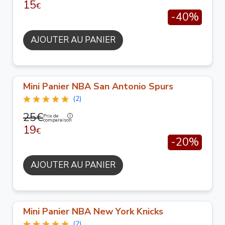
15
€
-40%
AJOUTER AU PANIER
Mini Panier NBA San Antonio Spurs
(2)
25€
Prix de
comparaison
19
€
-20%
AJOUTER AU PANIER
Mini Panier NBA New York Knicks
(2)