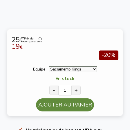
25€
Prix de
comparaison
19
€
-20%
Equipe :
En stock
-
+
AJOUTER AU PANIER