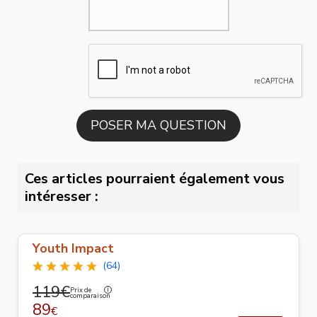
Ces articles pourraient également vous
intéresser :
Youth Impact
(64)
119€
Prix de
comparaison
89
€