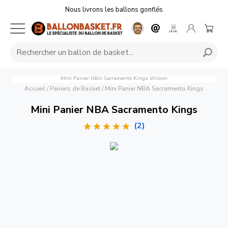
Nous livrons les ballons gonflés
Mini Panier NBA Sacramento Kings
Wilson
Accueil
/
Paniers de Basket
/
Mini Panier NBA Sacramento Kings
Mini Panier NBA Sacramento Kings
(2)