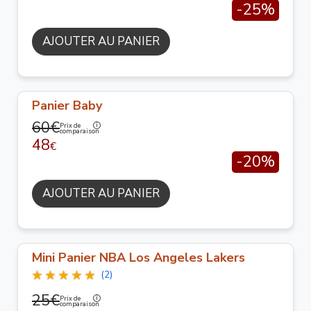
-25%
AJOUTER AU PANIER
Panier Baby
60€
Prix de
comparaison
48
€
-20%
AJOUTER AU PANIER
Mini Panier NBA Los Angeles Lakers
(2)
25€
Prix de
comparaison