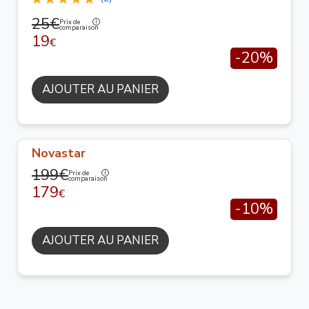
25€
Prix de
comparaison
19
€
-20%
AJOUTER AU PANIER
Novastar
199€
Prix de
comparaison
179
€
-10%
AJOUTER AU PANIER