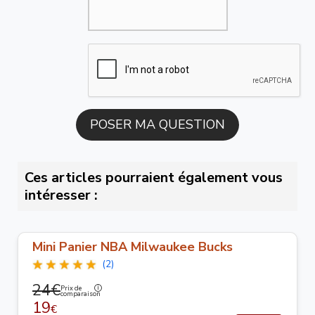
Ces articles pourraient également vous
intéresser :
Mini Panier NBA Milwaukee Bucks
(2)
24€
Prix de
comparaison
19
€