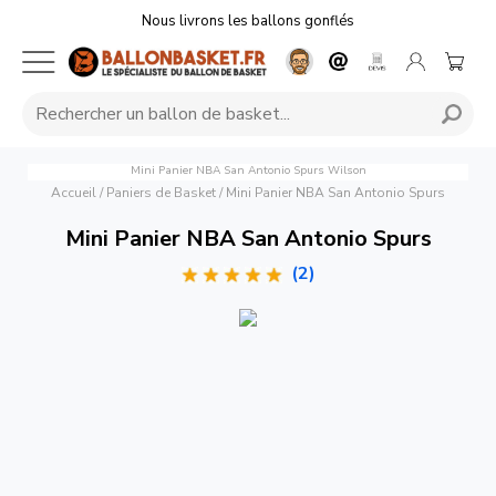
Nous livrons les ballons gonflés
Mini Panier NBA San Antonio Spurs
Wilson
Accueil
/
Paniers de Basket
/
Mini Panier NBA San Antonio Spurs
Mini Panier NBA San Antonio Spurs
(2)