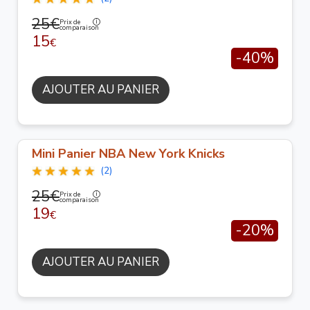
25€
Prix de
comparaison
15
€
-40%
AJOUTER AU PANIER
Mini Panier NBA New York Knicks
(2)
25€
Prix de
comparaison
19
€
-20%
AJOUTER AU PANIER