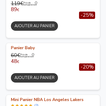
119€
Prix de
comparaison
89
€
-25%
AJOUTER AU PANIER
Panier Baby
60€
Prix de
comparaison
48
€
-20%
AJOUTER AU PANIER
Mini Panier NBA Los Angeles Lakers
(2)