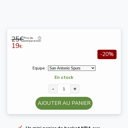
25€
Prix de
comparaison
19
€
-20%
Equipe :
En stock
-
+
AJOUTER AU PANIER