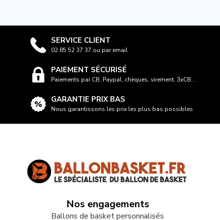
SERVICE CLIENT
02 85 52 37 37 ou par email
PAIEMENT SÉCURISÉ
Paiements par CB, Paypal, chèques, virement, 3xCB...
GARANTIE PRIX BAS
Nous garantissons les prix les plus bas possibles
Nos engagements
Ballons de basket personnalisés