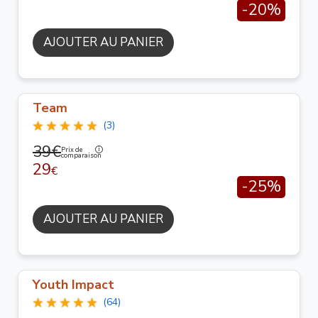
-20%
AJOUTER AU PANIER
Team
(3)
39€
Prix de
comparaison
29
€
-25%
AJOUTER AU PANIER
Youth Impact
(64)