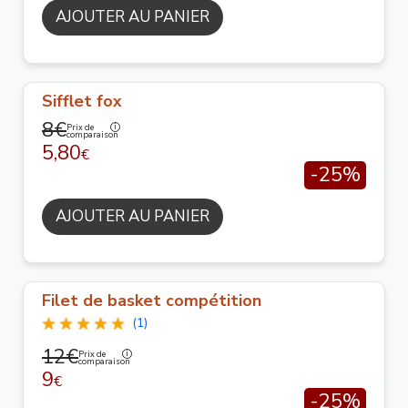
AJOUTER AU PANIER
Sifflet fox
8€
Prix de
comparaison
5,80
€
-25%
AJOUTER AU PANIER
Filet de basket compétition
(1)
12€
Prix de
comparaison
9
€
-25%