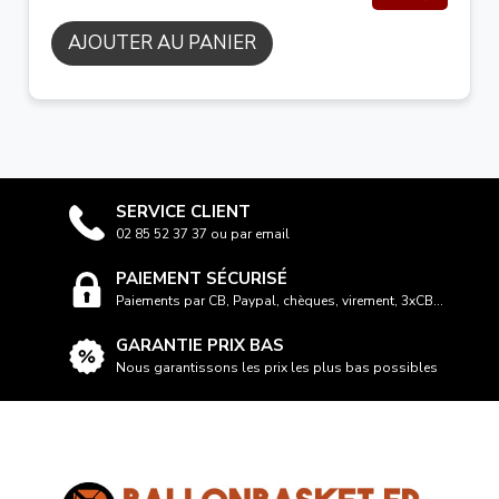
AJOUTER AU PANIER
SERVICE CLIENT
02 85 52 37 37 ou par email
PAIEMENT SÉCURISÉ
Paiements par CB, Paypal, chèques, virement, 3xCB...
GARANTIE PRIX BAS
Nous garantissons les prix les plus bas possibles