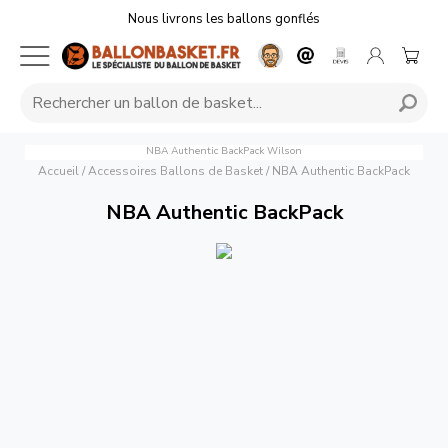
Nous livrons les ballons gonflés
NBA Authentic BackPack
Wilson
Accueil
/
Accessoires Ballons de Basket
/
NBA Authentic BackPack
NBA Authentic BackPack