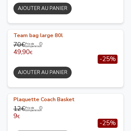
AJOUTER AU PANIER
Team bag large 80l
70€
Prix de
comparaison
49,90
€
-25%
AJOUTER AU PANIER
Plaquette Coach Basket
12€
Prix de
comparaison
9
€
-25%