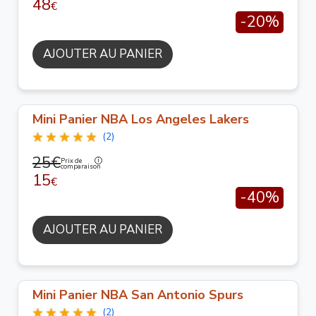
48
€
-20%
AJOUTER AU PANIER
Mini Panier NBA Los Angeles Lakers
(2)
25€
Prix de
comparaison
15
€
-40%
AJOUTER AU PANIER
Mini Panier NBA San Antonio Spurs
(2)