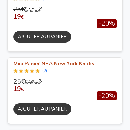
25€
Prix de
comparaison
19
€
-20%
AJOUTER AU PANIER
Mini Panier NBA New York Knicks
(2)
25€
Prix de
comparaison
19
€
-20%
AJOUTER AU PANIER