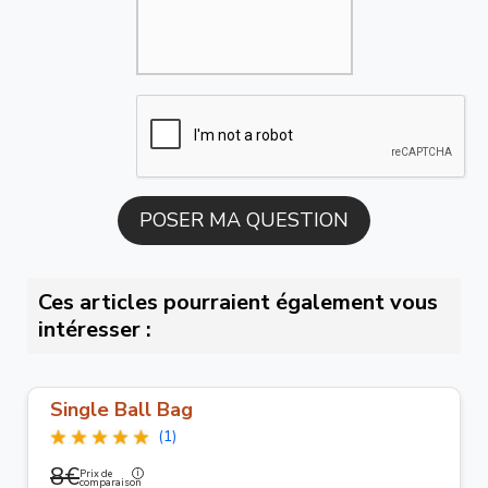
Ces articles pourraient également vous
intéresser :
Single Ball Bag
(1)
8€
Prix de
comparaison