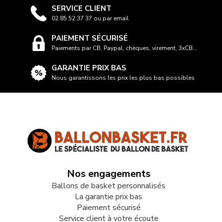
SERVICE CLIENT
02 85 52 37 37 ou par email
PAIEMENT SÉCURISÉ
Paiements par CB, Paypal, chèques, virement, 3xCB...
GARANTIE PRIX BAS
Nous garantissons les prix les plus bas possibles
Nos engagements
Ballons de basket personnalisés
La garantie prix bas
Paiement sécurisé
Service client à votre écoute