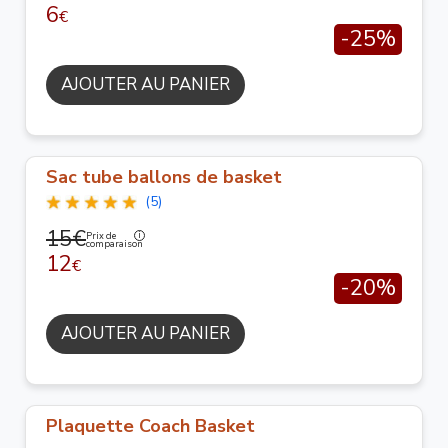
6
€
-25%
AJOUTER AU PANIER
Sac tube ballons de basket
(5)
15€
Prix de
comparaison
12
€
-20%
AJOUTER AU PANIER
Plaquette Coach Basket