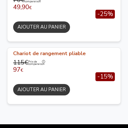
70€
comparaison
49,90
€
-25%
AJOUTER AU PANIER
Chariot de rangement pliable
115€
Prix de
comparaison
97
€
-15%
AJOUTER AU PANIER