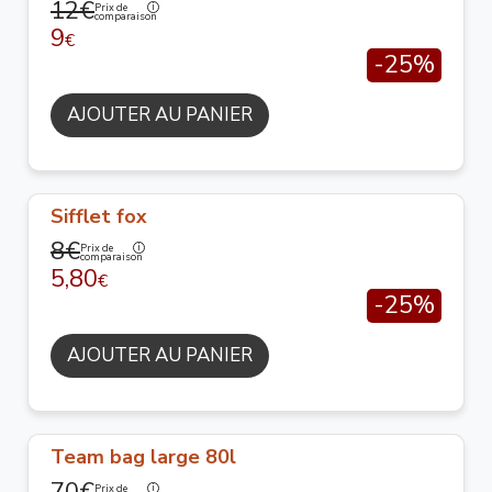
12€
Prix de
comparaison
9
€
-25%
AJOUTER AU PANIER
Sifflet fox
8€
Prix de
comparaison
5,80
€
-25%
AJOUTER AU PANIER
Team bag large 80l
Prix de