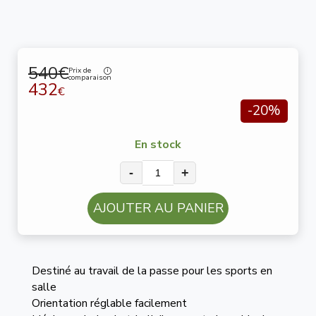
540€
Prix de
comparaison
432
€
-20%
En stock
-
+
AJOUTER AU PANIER
Destiné au travail de la passe pour les sports en
salle
Orientation réglable facilement