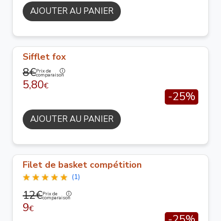
AJOUTER AU PANIER
Sifflet fox
8€
Prix de
comparaison
5,80
€
-25%
AJOUTER AU PANIER
Filet de basket compétition
(1)
12€
Prix de
comparaison
9
€
-25%