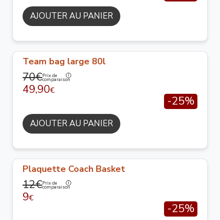
AJOUTER AU PANIER
Team bag large 80l
70€
Prix de
comparaison
49,90
€
-25%
AJOUTER AU PANIER
Plaquette Coach Basket
12€
Prix de
comparaison
9
€
-25%