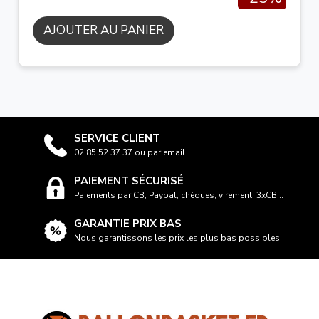
AJOUTER AU PANIER
SERVICE CLIENT
02 85 52 37 37 ou par email
PAIEMENT SÉCURISÉ
Paiements par CB, Paypal, chèques, virement, 3xCB...
GARANTIE PRIX BAS
Nous garantissons les prix les plus bas possibles