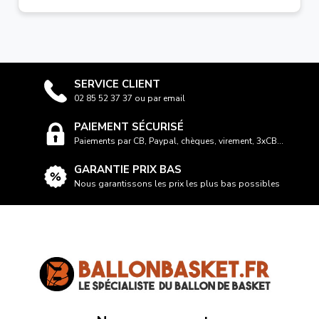
SERVICE CLIENT
02 85 52 37 37 ou par email
PAIEMENT SÉCURISÉ
Paiements par CB, Paypal, chèques, virement, 3xCB...
GARANTIE PRIX BAS
Nous garantissons les prix les plus bas possibles