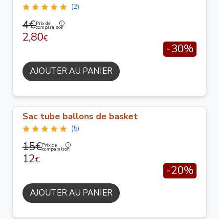
(2)
4€
Prix de
comparaison
2,80
€
-30%
AJOUTER AU PANIER
Sac tube ballons de basket
(5)
15€
Prix de
comparaison
12
€
-20%
AJOUTER AU PANIER