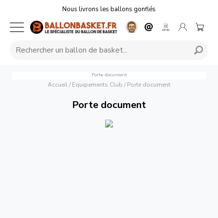
Nous livrons les ballons gonflés
Porte document
Accueil
/
Equipements Club
/
Porte document
Porte document