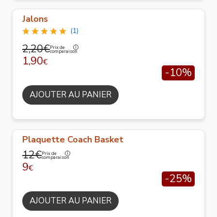
Jalons
(1)
2,20€
Prix de
comparaison
1,90
€
-10%
AJOUTER AU PANIER
Plaquette Coach Basket
12€
Prix de
comparaison
9
€
-25%
AJOUTER AU PANIER