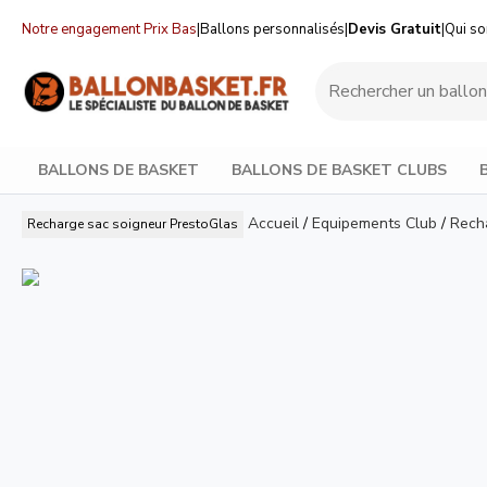
Notre engagement Prix Bas
|
Ballons personnalisés
|
Devis Gratuit
|
Qui s
BALLONS DE BASKET
BALLONS DE BASKET CLUBS
Accueil
/
Equipements Club
/
Rech
Recharge sac soigneur
PrestoGlas