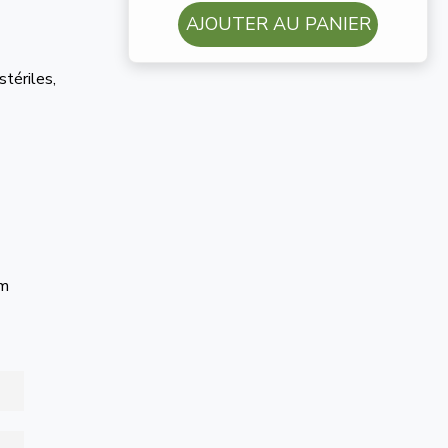
AJOUTER AU PANIER
stériles,
 m