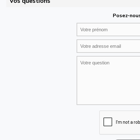
Vos questions
Posez-nous