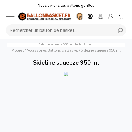
Nous livrons les ballons gonflés
Sideline squeeze 950 ml
Under Armour
Accueil
/
Accessoires Ballons de Basket
/
Sideline squeeze 950 ml
Sideline squeeze 950 ml