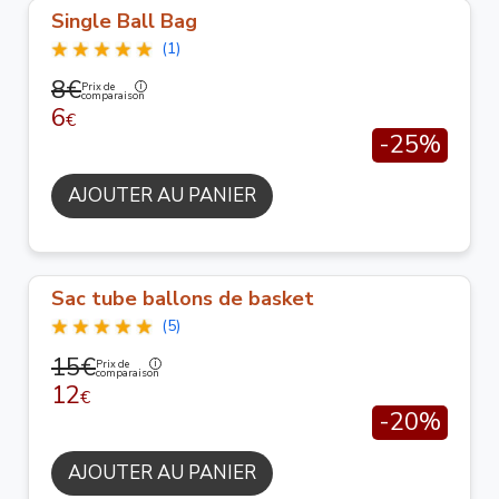
Single Ball Bag
(1)
8€
Prix de
comparaison
6
€
-25%
AJOUTER AU PANIER
Sac tube ballons de basket
(5)
15€
Prix de
comparaison
12
€
-20%
AJOUTER AU PANIER