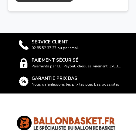
SERVICE CLIENT
02 85 52 37 37 ou par email
PAIEMENT SÉCURISÉ
Paiements par CB, Paypal, chèques, virement, 3xCB...
GARANTIE PRIX BAS
Nous garantissons les prix les plus bas possibles