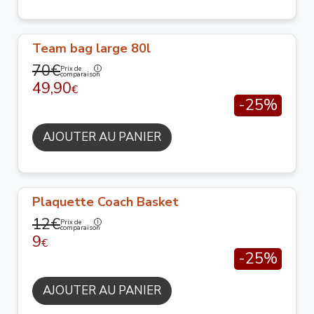
Team bag large 80l
70€
Prix de
comparaison
49,90
€
-25%
AJOUTER AU PANIER
Plaquette Coach Basket
12€
Prix de
comparaison
9
€
-25%
AJOUTER AU PANIER