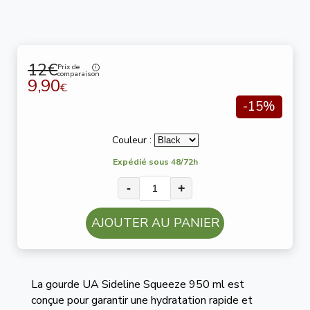
12€
Prix de
comparaison
9,90
€
-15%
Couleur :
Expédié sous 48/72h
-
+
AJOUTER AU PANIER
La gourde UA Sideline Squeeze 950 ml est
conçue pour garantir une hydratation rapide et