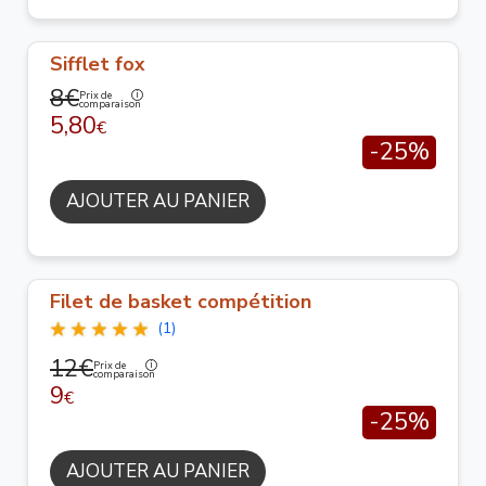
Sifflet fox
8€
Prix de
comparaison
5,80
€
-25%
AJOUTER AU PANIER
Filet de basket compétition
(1)
12€
Prix de
comparaison
9
€
-25%
AJOUTER AU PANIER