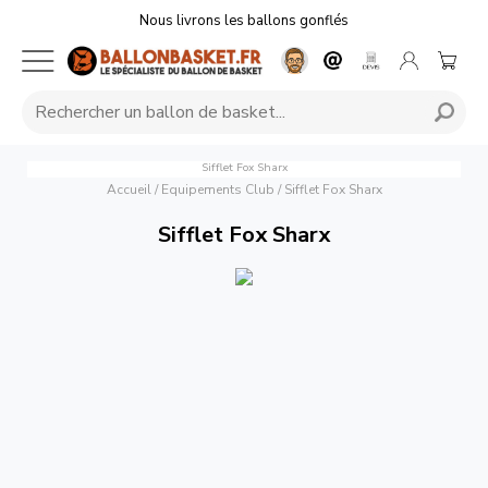
Nous livrons les ballons gonflés
Sifflet Fox Sharx
Accueil
/
Equipements Club
/
Sifflet Fox Sharx
Sifflet Fox Sharx