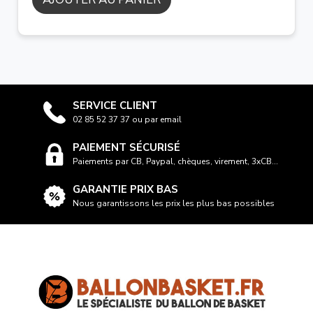
SERVICE CLIENT
02 85 52 37 37 ou par email
PAIEMENT SÉCURISÉ
Paiements par CB, Paypal, chèques, virement, 3xCB...
GARANTIE PRIX BAS
Nous garantissons les prix les plus bas possibles