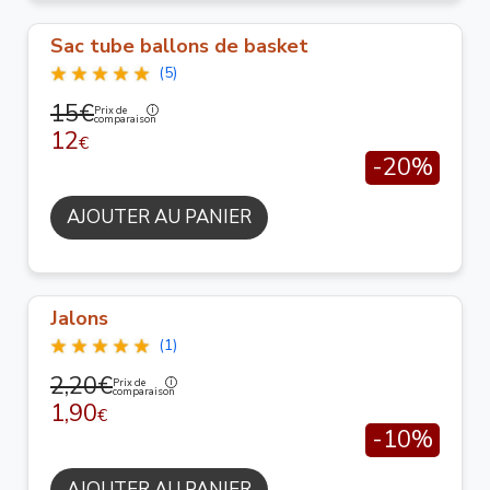
Sac tube ballons de basket
(5)
15€
Prix de
comparaison
12
€
-20%
AJOUTER AU PANIER
Jalons
(1)
2,20€
Prix de
comparaison
1,90
€
-10%
AJOUTER AU PANIER