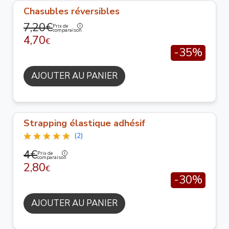
Chasubles réversibles
7,20€
Prix de
comparaison
4,70
€
-35%
AJOUTER AU PANIER
Strapping élastique adhésif
(2)
4€
Prix de
comparaison
2,80
€
-30%
AJOUTER AU PANIER