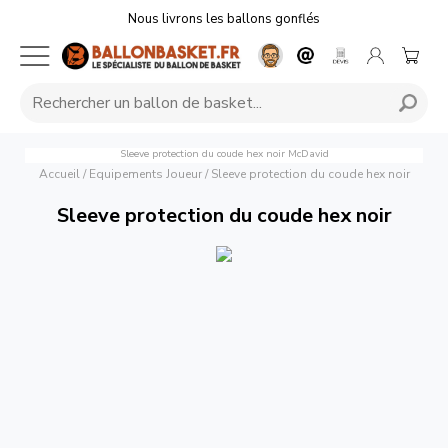
Nous livrons les ballons gonflés
Sleeve protection du coude hex noir
McDavid
Accueil
/
Equipements Joueur
/
Sleeve protection du coude hex noir
Sleeve protection du coude hex noir