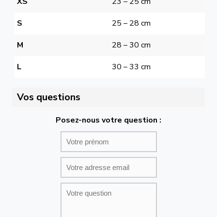
XS
23 – 25 cm
S
25 – 28 cm
M
28 – 30 cm
L
30 – 33 cm
Vos questions
Posez-nous votre question :