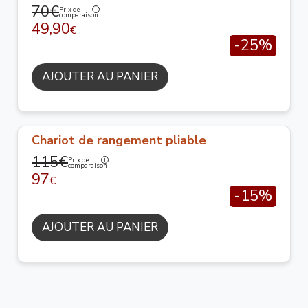
70€
Prix de
comparaison
49,90
€
-25%
AJOUTER AU PANIER
Chariot de rangement pliable
115€
Prix de
comparaison
97
€
-15%
AJOUTER AU PANIER