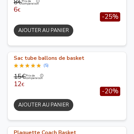
8€
Prix de
comparaison
6
€
-25%
AJOUTER AU PANIER
Sac tube ballons de basket
(5)
15€
Prix de
comparaison
12
€
-20%
AJOUTER AU PANIER
Plaquette Coach Basket