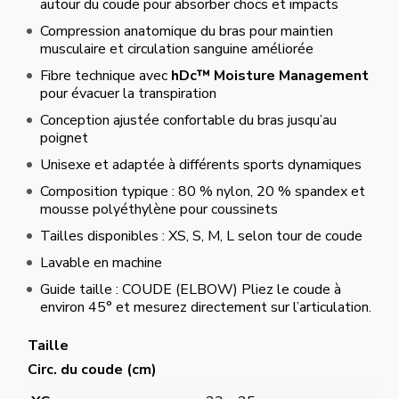
autour du coude pour absorber chocs et impacts
Compression anatomique du bras pour maintien
musculaire et circulation sanguine améliorée
Fibre technique avec
hDc™ Moisture Management
pour évacuer la transpiration
Conception ajustée confortable du bras jusqu’au
poignet
Unisexe et adaptée à différents sports dynamiques
Composition typique : 80 % nylon, 20 % spandex et
mousse polyéthylène pour coussinets
Tailles disponibles : XS, S, M, L selon tour de coude
Lavable en machine
Guide taille : COUDE (ELBOW) Pliez le coude à
environ 45° et mesurez directement sur l’articulation.
Taille
Circ. du coude (cm)