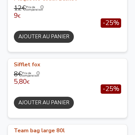
12€
Prix de
comparaison
9
€
-25%
AJOUTER AU PANIER
Sifflet fox
8€
Prix de
comparaison
5,80
€
-25%
AJOUTER AU PANIER
Team bag large 80l