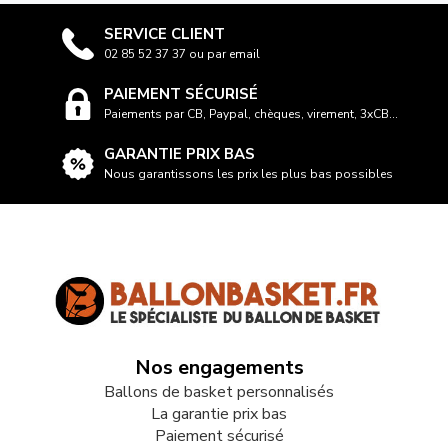
SERVICE CLIENT
02 85 52 37 37 ou par email
PAIEMENT SÉCURISÉ
Paiements par CB, Paypal, chèques, virement, 3xCB...
GARANTIE PRIX BAS
Nous garantissons les prix les plus bas possibles
Nos engagements
Ballons de basket personnalisés
La garantie prix bas
Paiement sécurisé