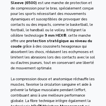
Sleeve (6500)
est une manche de protection et
de compression pour le bras, spécialement conçue
pour les sports nécessitant des mouvements
dynamiques et susceptibles de provoquer des
contacts ou des impacts, comme le basketball, le
football, le handball ou le volley. Intégrant la
célèbre technologie
9 mm HEX®
, cette manche
offre une
protection stratégique au niveau du
coude
grâce à des coussinets hexagonaux qui
absorbent les chocs, réduisent les ecchymoses et
limitent les abrasions lors des contacts avec le sol
ou d’autres joueurs, tout en conservant une liberté
de mouvement optimale.
La compression douce et anatomique réchauffe les
muscles, favorise la circulation sanguine et aide à
prévenir la fatigue musculaire pendant l’effort,
contribuant ainsi à une meilleure performance
globale. La fibre technique intègre également la