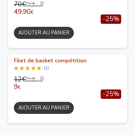
70€
Prix de
comparaison
49,90
€
-25%
AJOUTER AU PANIER
Filet de basket compétition
(1)
12€
Prix de
comparaison
9
€
-25%
AJOUTER AU PANIER