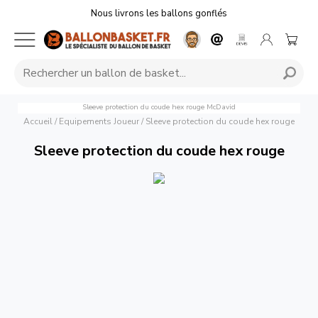
Nous livrons les ballons gonflés
Sleeve protection du coude hex rouge
McDavid
Accueil
/
Equipements Joueur
/
Sleeve protection du coude hex rouge
Sleeve protection du coude hex rouge