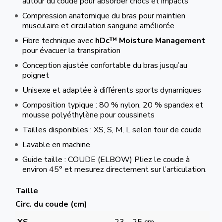
autour du coude pour absorber chocs et impacts
Compression anatomique du bras pour maintien
musculaire et circulation sanguine améliorée
Fibre technique avec
hDc™ Moisture Management
pour évacuer la transpiration
Conception ajustée confortable du bras jusqu’au
poignet
Unisexe et adaptée à différents sports dynamiques
Composition typique : 80 % nylon, 20 % spandex et
mousse polyéthylène pour coussinets
Tailles disponibles : XS, S, M, L selon tour de coude
Lavable en machine
Guide taille : COUDE (ELBOW) Pliez le coude à
environ 45° et mesurez directement sur l’articulation.
Taille
Circ. du coude (cm)