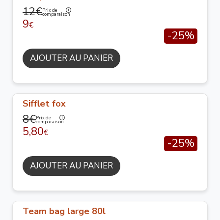
12€
Prix de
comparaison
9
€
-25%
AJOUTER AU PANIER
Sifflet fox
8€
Prix de
comparaison
5,80
€
-25%
AJOUTER AU PANIER
Team bag large 80l