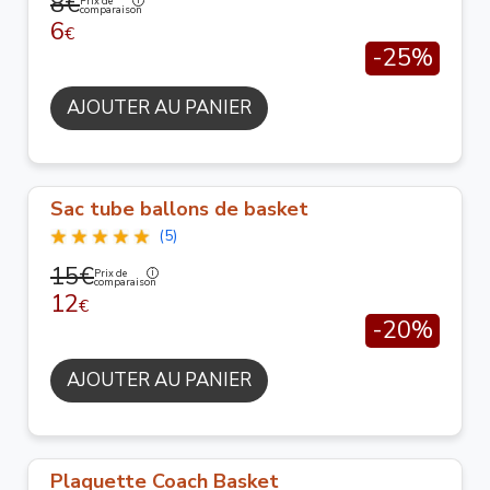
8€
Prix de
comparaison
6
€
-25%
AJOUTER AU PANIER
Sac tube ballons de basket
(5)
15€
Prix de
comparaison
12
€
-20%
AJOUTER AU PANIER
Plaquette Coach Basket