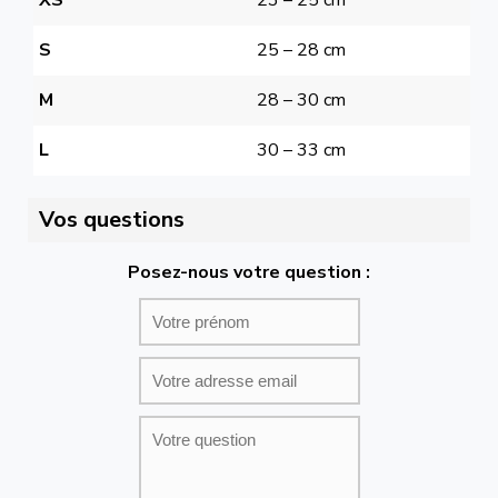
XS
23 – 25 cm
S
25 – 28 cm
M
28 – 30 cm
L
30 – 33 cm
Vos questions
Posez-nous votre question :