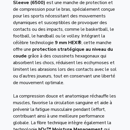
Sleeve (6500)
est une manche de protection et
de compression pour le bras, spécialement conçue
pour les sports nécessitant des mouvements
dynamiques et susceptibles de provoquer des
contacts ou des impacts, comme le basketball, le
football, le handball ou le volley. Intégrant la
célèbre technologie
9 mm HEX®
, cette manche
offre une
protection stratégique au niveau du
coude
grâce à des coussinets hexagonaux qui
absorbent les chocs, réduisent les ecchymoses et
limitent les abrasions lors des contacts avec le sol
ou d’autres joueurs, tout en conservant une liberté
de mouvement optimale.
La compression douce et anatomique réchauffe les
muscles, favorise la circulation sanguine et aide à
prévenir la fatigue musculaire pendant l’effort,
contribuant ainsi à une meilleure performance
globale. La fibre technique intègre également la
technologie
hDc™ Moisture Management
qui