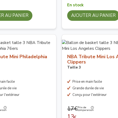
En stock
R AU PANIER
AJOUTER AU PANIER
ute Mini Philadelphia
NBA Tribute Mini Los 
Clippers
Taille 3
ain facile
Prise en main facile
urée de vie
Grande durée de vie
r l'extérieur
Conçu pour l'extérieur
17€
Prix de
aison
comparaison
13
€