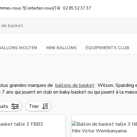
ommes-nous ?
|
Contactez-nous
|
Tél : 02 85 52 37 37
BALLONS MOLTEN
MINI BALLONS
ÉQUIPEMENTS CLUB
es plus grandes marques de
ballons de basket
: Wilson, Spalding 
7 ans qui jouent en club en baby basket ou qui jouent à la maison
duits
Trier