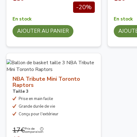
-20%
En stock
En stock
AJOUTER AU PANIER
AJOUTE
NBA Tribute Mini Toronto
Raptors
Taille 3
Prise en main facile
Grande durée de vie
Conçu pour l'extérieur
17€
Prix de
comparaison