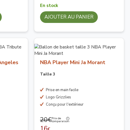
En stock
AJOUTER AU PANIER
Angeles
NBA Player Mini Ja Morant
Taille 3
Prise en main facile
Logo Grizzlies
Conçu pour l'extérieur
20€
Prix de
comparaison
16
€