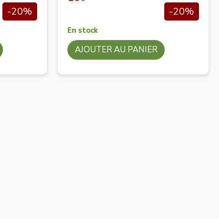
-20%
-20%
En stock
AJOUTER AU PANIER