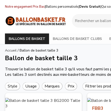
Notre engagement Prix Bas
|
Ballons personnalisés
|
Devis Gratuit
|
Qui s
BALLONS DE BASKET
BALLONS DE BASKET CLUBS
Accueil
/
Ballon de basket taille 3
Ballon de basket taille 3
Trouver le ballon de basket taille 3 qu'il vous faut parmi l
Les tailles 3 sont destinés aux mini-basketteurs de moins de 
Style
Usage
Marques
Prix
Filtrer les pro
FBB3