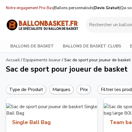
Notre engagement Prix Bas
|
Ballons personnalisés
|
Devis Gratuit
|
Qui s
BALLONS DE BASKET
BALLONS DE BASKET CLUBS
Accueil
/
Equipements Joueur
/
Sac de sport pour joueur de basket
Sac de sport pour joueur de basket
Type de Produit
Marques
Prix
Filtrer les prod
Single Ball Bag
Team bag