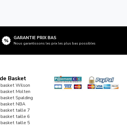
GARANTIE PRIX BAS
Nous garantissons les prix les plus bas possibles
 de Basket
 basket Wilson
 basket Molten
 basket Spalding
e basket NBA
 basket taille 7
 basket taille 6
 basket taille 5