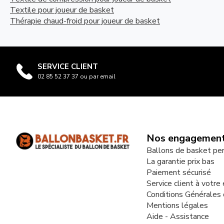
Textile pour joueur de basket
Thérapie chaud-froid pour joueur de basket
SERVICE CLIENT
02 85 52 37 37 ou par email
Nos engagemen
Ballons de basket pe
La garantie prix bas
Paiement sécurisé
Service client à votre
Conditions Générales
Mentions légales
Aide - Assistance