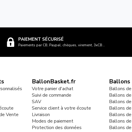
PAIEMENT SÉCURISÉ
Paiements par CB, Paypal, chèques, virement, 3xCB...
ts
BallonBasket.fr
Ballons
rsonnalisés
Votre panier d'achat
Ballons de
Suivi de commande
Ballons de
SAV
Ballons de
 écoute
Service client à votre écoute
Ballons d
 de Vente
Livraison
Ballons de
Modes de paiement
Ballons de
Protection des données
Ballons de