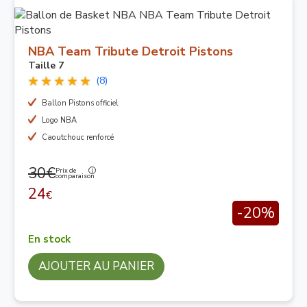
NBA Team Tribute Detroit Pistons
Taille 7
(8)
Ballon Pistons officiel
Logo NBA
Caoutchouc renforcé
30€
Prix de
comparaison
24
€
-20%
En stock
AJOUTER AU PANIER