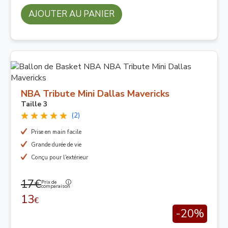
AJOUTER AU PANIER
NBA Tribute Mini Dallas Mavericks
Taille 3
(2)
Prise en main facile
Grande durée de vie
Conçu pour l'extérieur
17€
Prix de
comparaison
13
€
-20%