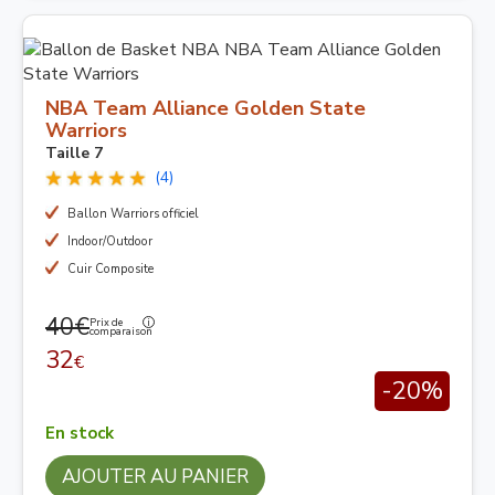
NBA Team Alliance Golden State
Warriors
Taille 7
(4)
Ballon Warriors officiel
Indoor/Outdoor
Cuir Composite
40€
Prix de
comparaison
32
€
-20%
En stock
AJOUTER AU PANIER