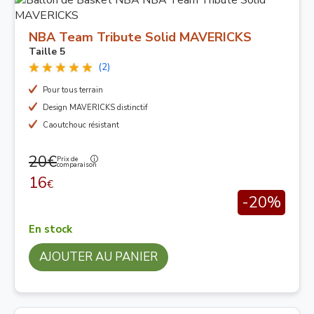
NBA Team Tribute Solid MAVERICKS
Taille 5
(2)
Pour tous terrain
Design MAVERICKS distinctif
Caoutchouc résistant
20€
Prix de
comparaison
16
€
-20%
En stock
AJOUTER AU PANIER