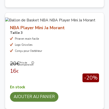
NBA Player Mini Ja Morant
Taille 3
Prise en main facile
Logo Grizzlies
Conçu pour l'extérieur
20€
Prix de
comparaison
16
€
-20%
En stock
AJOUTER AU PANIER