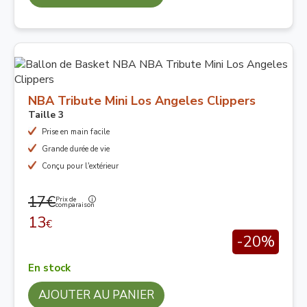
NBA Tribute Mini Los Angeles Clippers
Taille 3
Prise en main facile
Grande durée de vie
Conçu pour l'extérieur
17€
Prix de
comparaison
13
€
-20%
En stock
AJOUTER AU PANIER