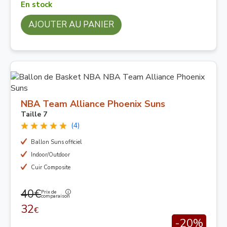
En stock
AJOUTER AU PANIER
NBA Team Alliance Phoenix Suns
Taille 7
(4)
Ballon Suns officiel
Indoor/Outdoor
Cuir Composite
40€
Prix de
comparaison
32
€
-20%