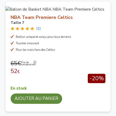
NBA Team Premiere Celtics
Taille 7
(1)
Ballon unique et conçu pour tous terrains
Toucher innovant
Pour les vrais fans des Celtics
65€
Prix de
comparaison
52
€
-20%
En stock
AJOUTER AU PANIER