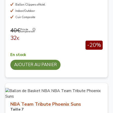
Ballon Clippers officiel
Indoor/Outdoor
Cuir Composite
40€
Prix de
comparaison
32
€
-20%
En stock
AJOUTER AU PANIER
NBA Team Tribute Phoenix Suns
Taille 7