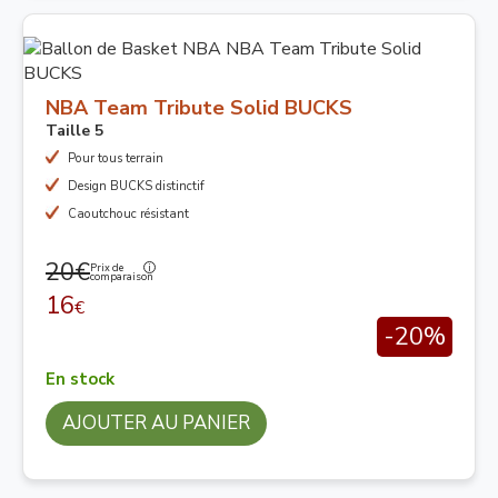
NBA Team Tribute Solid BUCKS
Taille 5
Pour tous terrain
Design BUCKS distinctif
Caoutchouc résistant
20€
Prix de
comparaison
16
€
-20%
En stock
AJOUTER AU PANIER