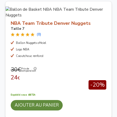
NBA Team Tribute Denver Nuggets
Taille 7
(8)
Ballon Nuggets officiel
Logo NBA
Caoutchouc renforcé
30€
Prix de
comparaison
24
€
-20%
Expédié sous 48/72h
AJOUTER AU PANIER