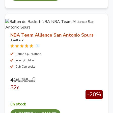
NBA Team Alliance San Antonio Spurs
Taille 7
(4)
Ballon Spurs officiel
Indoor/Outdoor
Cuir Composite
40€
Prix de
comparaison
32
€
-20%
En stock