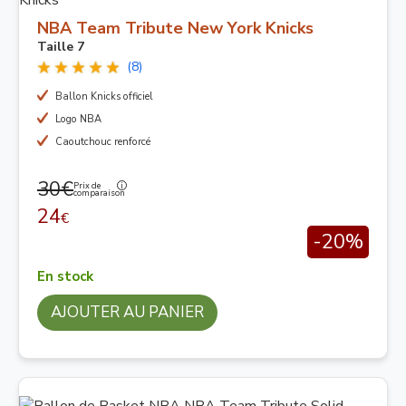
NBA Team Tribute New York Knicks
Taille 7
(8)
Ballon Knicks officiel
Logo NBA
Caoutchouc renforcé
30€
Prix de
comparaison
24
€
-20%
En stock
AJOUTER AU PANIER