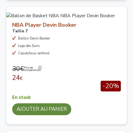
NBA Player Devin Booker
Taille 7
Ballon Devin Booker
Logo des Suns
Caoutchouc renforcé
30€
Prix de
comparaison
24
€
-20%
En stock
AJOUTER AU PANIER