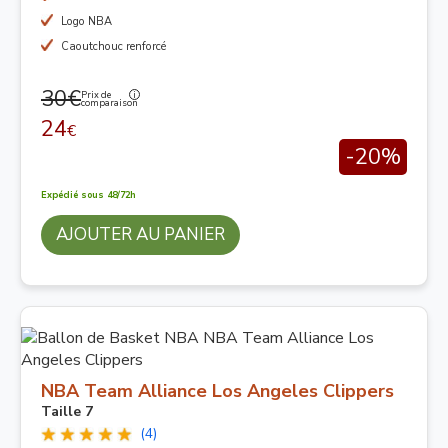
Logo NBA
Caoutchouc renforcé
30€
Prix de
comparaison
24
€
-20%
Expédié sous 48/72h
AJOUTER AU PANIER
NBA Team Alliance Los Angeles Clippers
Taille 7
(4)