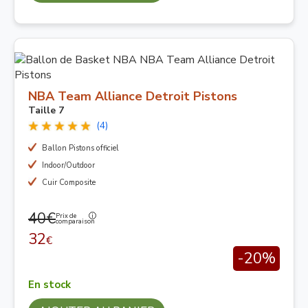
NBA Team Alliance Detroit Pistons
Taille 7
(4)
Ballon Pistons officiel
Indoor/Outdoor
Cuir Composite
40€
Prix de
comparaison
32
€
-20%
En stock