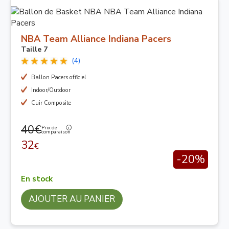
NBA Team Alliance Indiana Pacers
Taille 7
(4)
Ballon Pacers officiel
Indoor/Outdoor
Cuir Composite
40€
Prix de
comparaison
32
€
-20%
En stock
AJOUTER AU PANIER