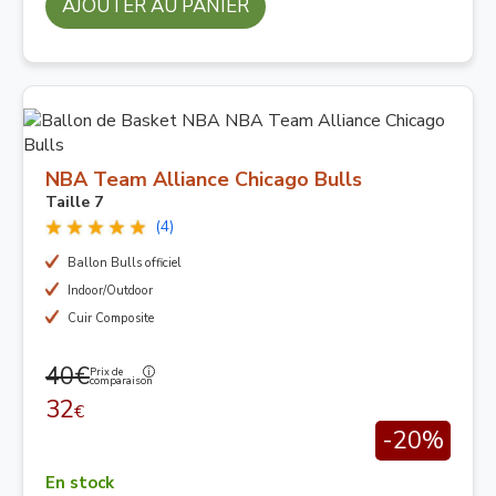
AJOUTER AU PANIER
NBA Team Alliance Chicago Bulls
Taille 7
(4)
Ballon Bulls officiel
Indoor/Outdoor
Cuir Composite
40€
Prix de
comparaison
32
€
-20%
En stock