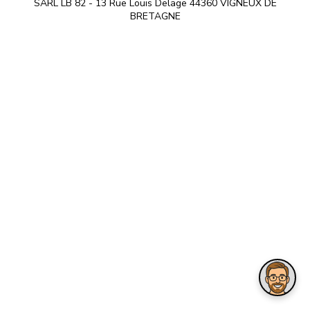
© 2009-2026 LB82. Tous droits réservés - ballonbasket.fr -
SARL LB 82 - 13 Rue Louis Delage 44360 VIGNEUX DE
BRETAGNE