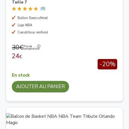
Taille 7
(8)
Ballon Sixers officiel
Logo NBA
Caoutchouc renforcé
30€
Prix de
comparaison
24
€
-20%
En stock
AJOUTER AU PANIER