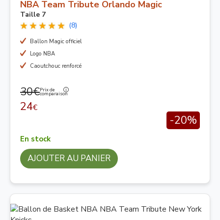
NBA Team Tribute Orlando Magic
Taille 7
(8)
Ballon Magic officiel
Logo NBA
Caoutchouc renforcé
30€
Prix de
comparaison
24
€
-20%
En stock
AJOUTER AU PANIER