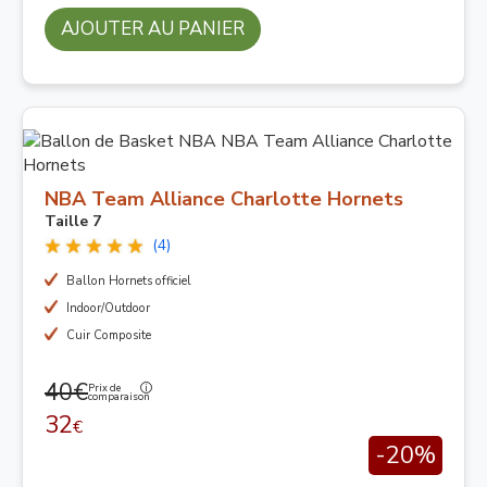
AJOUTER AU PANIER
NBA Team Alliance Charlotte Hornets
Taille 7
(4)
Ballon Hornets officiel
Indoor/Outdoor
Cuir Composite
40€
Prix de
comparaison
32
€
-20%