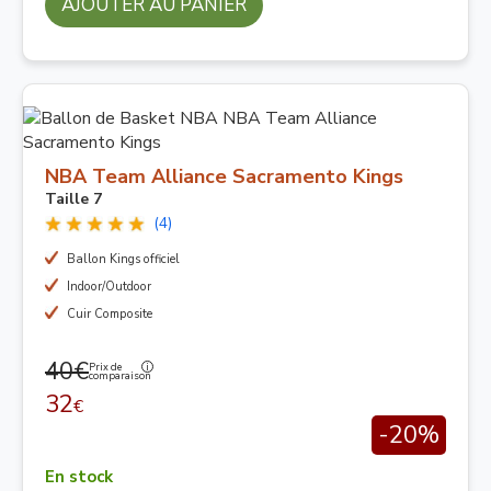
AJOUTER AU PANIER
NBA Team Alliance Sacramento Kings
Taille 7
(4)
Ballon Kings officiel
Indoor/Outdoor
Cuir Composite
40€
Prix de
comparaison
32
€
-20%
En stock