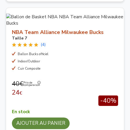
NBA Team Alliance Milwaukee Bucks
Taille 7
(4)
Ballon Bucks officiel
Indoor/Outdoor
Cuir Composite
40€
Prix de
comparaison
24
€
-40%
En stock
AJOUTER AU PANIER