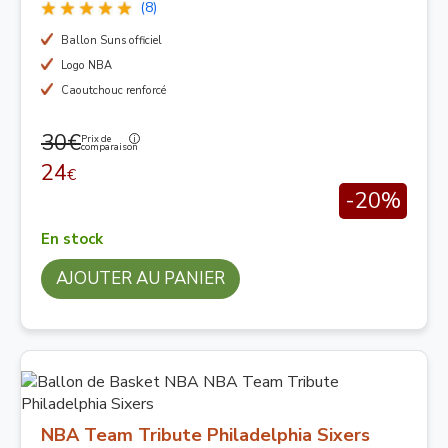
(8)
Ballon Suns officiel
Logo NBA
Caoutchouc renforcé
30€
Prix de
comparaison
24
€
-20%
En stock
AJOUTER AU PANIER
NBA Team Tribute Philadelphia Sixers