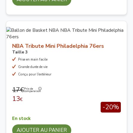
NBA Tribute Mini Philadelphia 76ers
Taille 3
Prise en main facile
Grande durée de vie
Conçu pour l'extérieur
17€
Prix de
comparaison
13
€
-20%
En stock
AJOUTER AU PANIER