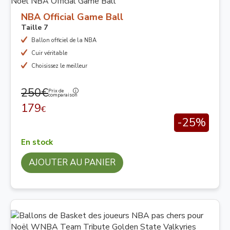
NBA Official Game Ball
Taille 7
Ballon officiel de la NBA
Cuir véritable
Choisissez le meilleur
250€
Prix de
comparaison
179
€
-25%
En stock
AJOUTER AU PANIER