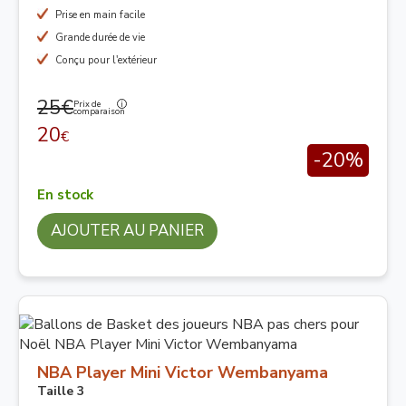
Prise en main facile
Grande durée de vie
Conçu pour l'extérieur
25€
Prix de
comparaison
20
€
-20%
En stock
AJOUTER AU PANIER
NBA Player Mini Victor Wembanyama
Taille 3