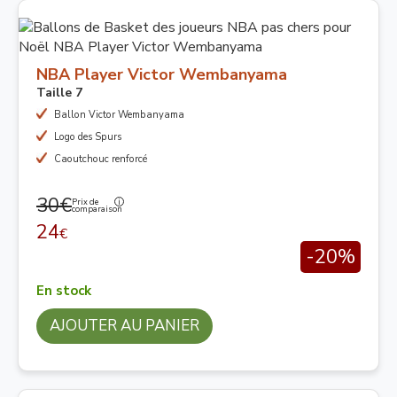
NBA Player Victor Wembanyama
Taille 7
Ballon Victor Wembanyama
Logo des Spurs
Caoutchouc renforcé
30€
Prix de
comparaison
24
€
-20%
En stock
AJOUTER AU PANIER