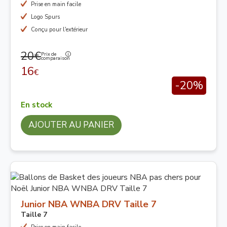
Prise en main facile
Logo Spurs
Conçu pour l'extérieur
20€
Prix de
comparaison
16
€
-20%
En stock
AJOUTER AU PANIER
Junior NBA WNBA DRV Taille 7
Taille 7