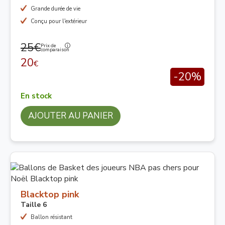
Grande durée de vie
Conçu pour l'extérieur
25€
Prix de
comparaison
20
€
-20%
En stock
AJOUTER AU PANIER
Blacktop pink
Taille 6
Ballon résistant