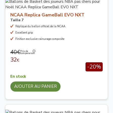
NCAA Replica GameBall EVO NXT
Taille 7
Réplique du ballon officiel de la NCAA
Excellent grip
Finition exclusive rainurage composite
40€
Prix de
comparaison
32
€
-20%
En stock
AJOUTER AU PANIER