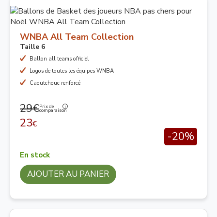
WNBA All Team Collection
Taille 6
Ballon all teams officiel
Logos de toutes les équipes WNBA
Caoutchouc renforcé
29€
Prix de
comparaison
23
€
-20%
En stock
AJOUTER AU PANIER