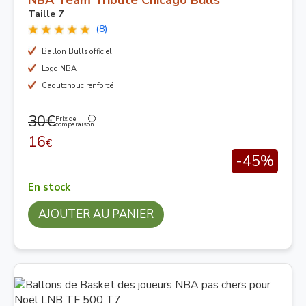
NBA Team Tribute Chicago Bulls
Taille 7
(8)
Ballon Bulls officiel
Logo NBA
Caoutchouc renforcé
30€
Prix de
comparaison
16
€
-45%
En stock
AJOUTER AU PANIER