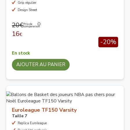
Grip régulier
Design Street
20€
Prix de
comparaison
16
€
-20%
En stock
AJOUTER AU PANIER
Euroleague TF150 Varsity
Taille 7
Replica Euroleague