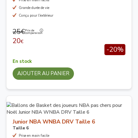
Prise en main facile
Grande durée de vie
Conçu pour l'extérieur
25€
Prix de
comparaison
20
€
-20%
En stock
AJOUTER AU PANIER
Junior NBA WNBA DRV Taille 6
Taille 6
Prise en main facile