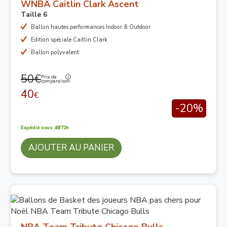
WNBA Caitlin Clark Ascent
Taille 6
Ballon hautes performances Indoor & Outdoor
Edition spéciale Caitlin Clark
Ballon polyvalent
50€
Prix de
comparaison
40
€
-20%
Expédié sous 48/72h
AJOUTER AU PANIER