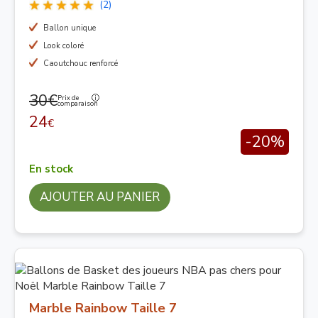
(2)
Ballon unique
Look coloré
Caoutchouc renforcé
30€
Prix de
comparaison
24
€
-20%
En stock
AJOUTER AU PANIER
Marble Rainbow Taille 7