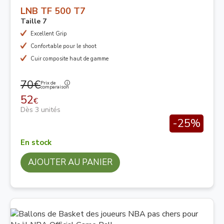
LNB TF 500 T7
Taille 7
Excellent Grip
Confortable pour le shoot
Cuir composite haut de gamme
70€
Prix de
comparaison
52
€
Dès 3 unités
-25%
En stock
AJOUTER AU PANIER