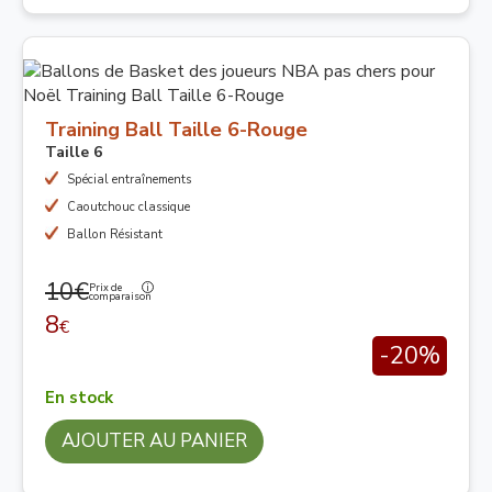
Training Ball Taille 6-Rouge
Taille 6
Spécial entraînements
Caoutchouc classique
Ballon Résistant
10€
Prix de
comparaison
8
€
-20%
En stock
AJOUTER AU PANIER