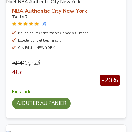
NBA Authentic City New-York
Taille 7
(9)
Ballon hautes performances Indoor & Outdoor
Excellent grip et toucher soft
City Edition NEW-YORK
50€
Prix de
comparaison
40
€
-20%
En stock
AJOUTER AU PANIER