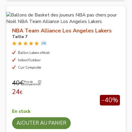
NBA Team Alliance Los Angeles Lakers
Taille 7
(4)
Ballon Lakers officiel
Indoor/Outdoor
Cuir Composite
40€
Prix de
comparaison
24
€
-40%
En stock
AJOUTER AU PANIER