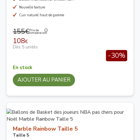
Nouvelle texture
Cuir naturel haut de gamme
155€
Prix de
comparaison
108
€
Dès 5 unités
-30%
En stock
AJOUTER AU PANIER
Marble Rainbow Taille 5
Taille 5