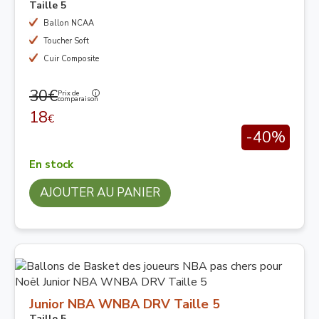
Taille 5
Ballon NCAA
Toucher Soft
Cuir Composite
30€
Prix de
comparaison
18
€
-40%
En stock
AJOUTER AU PANIER
Junior NBA WNBA DRV Taille 5
Taille 5