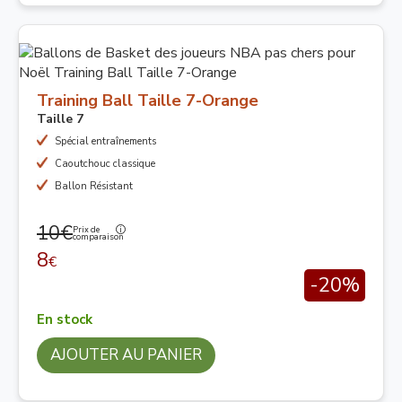
Training Ball Taille 7-Orange
Taille 7
Spécial entraînements
Caoutchouc classique
Ballon Résistant
10€
Prix de
comparaison
8
€
-20%
En stock
AJOUTER AU PANIER