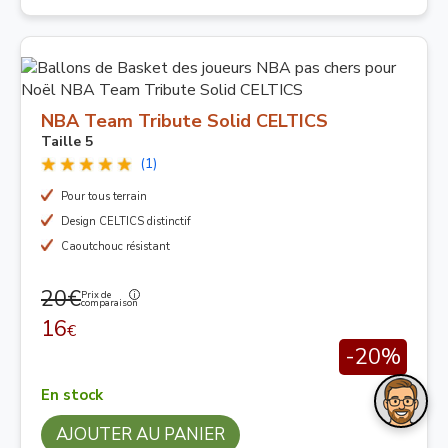
NBA Team Tribute Solid CELTICS
Taille 5
(1)
Pour tous terrain
Design CELTICS distinctif
Caoutchouc résistant
20€
Prix de
comparaison
16
€
-20%
En stock
AJOUTER AU PANIER