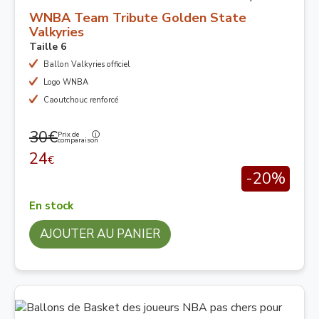
WNBA Team Tribute Golden State
Valkyries
Taille 6
Ballon Valkyries officiel
Logo WNBA
Caoutchouc renforcé
30€
Prix de
comparaison
24
€
-20%
En stock
AJOUTER AU PANIER