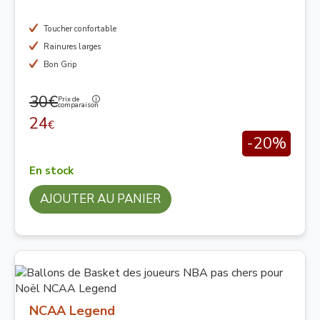
Toucher confortable
Rainures larges
Bon Grip
30€
Prix de
comparaison
24
€
-20%
En stock
AJOUTER AU PANIER
NCAA Legend