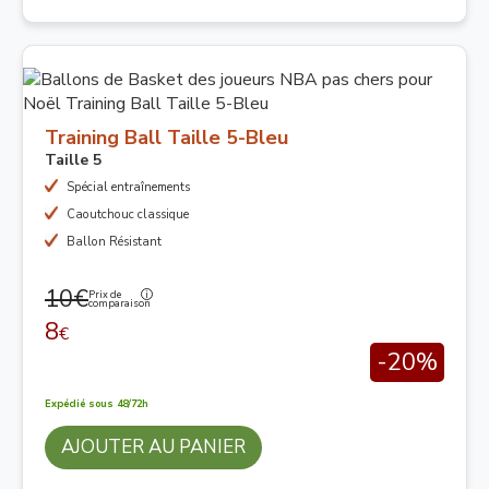
Training Ball Taille 5-Bleu
Taille 5
Spécial entraînements
Caoutchouc classique
Ballon Résistant
10€
Prix de
comparaison
8
€
-20%
Expédié sous 48/72h
AJOUTER AU PANIER