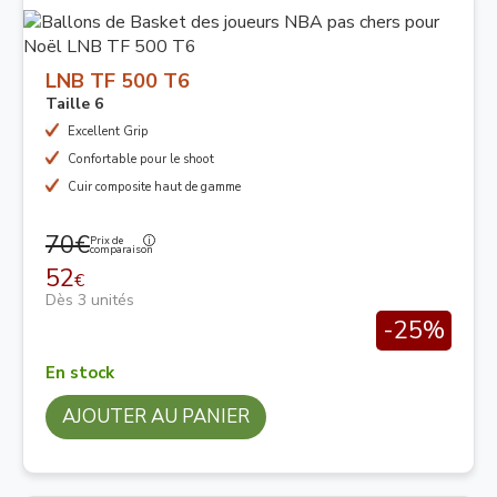
LNB TF 500 T6
Taille 6
Excellent Grip
Confortable pour le shoot
Cuir composite haut de gamme
70€
Prix de
comparaison
52
€
Dès 3 unités
-25%
En stock
AJOUTER AU PANIER