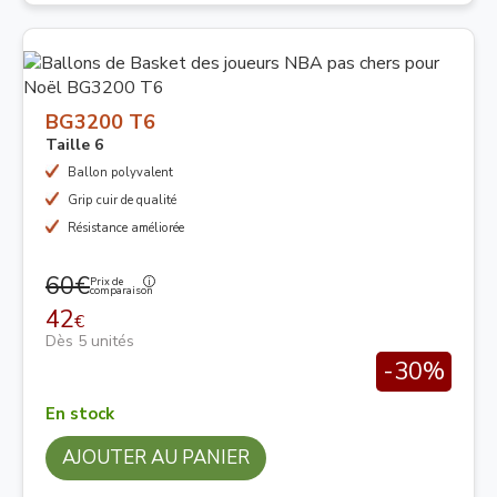
BG3200 T6
Taille 6
Ballon polyvalent
Grip cuir de qualité
Résistance améliorée
60€
Prix de
comparaison
42
€
Dès 5 unités
-30%
En stock
AJOUTER AU PANIER