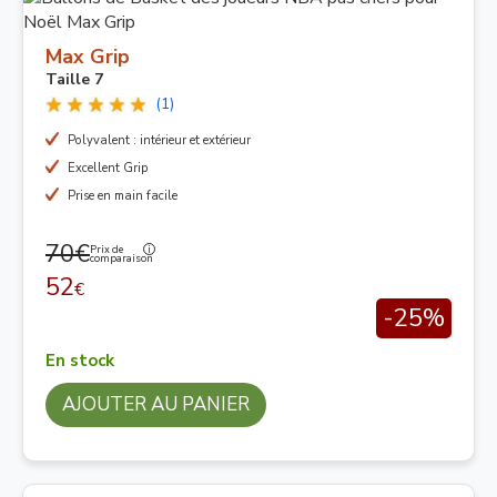
Max Grip
Taille 7
(1)
Polyvalent : intérieur et extérieur
Excellent Grip
Prise en main facile
70€
Prix de
comparaison
52
€
-25%
En stock
AJOUTER AU PANIER