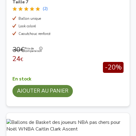
Taille 7
(2)
Ballon unique
Look coloré
Caoutchouc renforcé
30€
Prix de
comparaison
24
€
-20%
En stock
AJOUTER AU PANIER