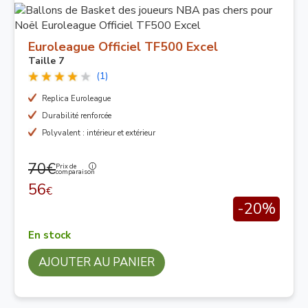
Euroleague Officiel TF500 Excel
Taille 7
(1)
Replica Euroleague
Durabilité renforcée
Polyvalent : intérieur et extérieur
70€
Prix de
comparaison
56
€
-20%
En stock
AJOUTER AU PANIER