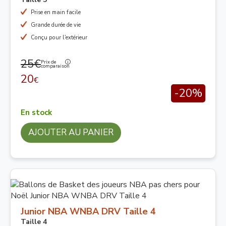
Prise en main facile
Grande durée de vie
Conçu pour l'extérieur
25€
Prix de
comparaison
20
€
-20%
En stock
AJOUTER AU PANIER
Junior NBA WNBA DRV Taille 4
Taille 4