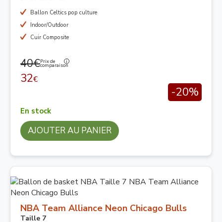
Ballon Celtics pop culture
Indoor/Outdoor
Cuir Composite
40€
Prix de
comparaison
32
€
-20%
En stock
AJOUTER AU PANIER
NBA Team Alliance Neon Chicago Bulls
Taille 7