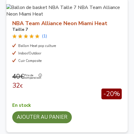
NBA Team Alliance Neon Miami Heat
Taille 7
(1)
Ballon Heat pop culture
Indoor/Outdoor
Cuir Composite
40€
Prix de
comparaison
32
€
-20%
En stock
AJOUTER AU PANIER