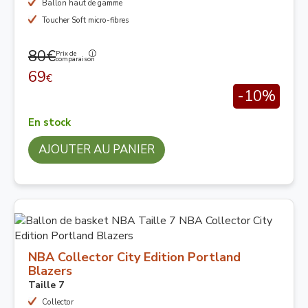
Ballon haut de gamme
Toucher Soft micro-fibres
80€
Prix de
comparaison
69
€
-10%
En stock
AJOUTER AU PANIER
NBA Collector City Edition Portland
Blazers
Taille 7
Collector