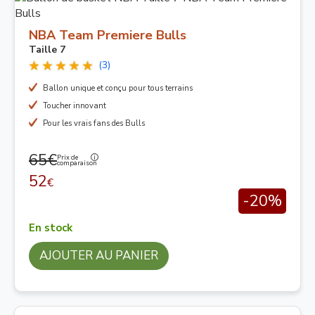
NBA Team Premiere Bulls
Taille 7
(3)
Ballon unique et conçu pour tous terrains
Toucher innovant
Pour les vrais fans des Bulls
65€
Prix de
comparaison
52
€
-20%
En stock
AJOUTER AU PANIER