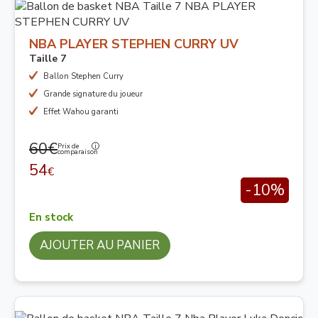
NBA PLAYER STEPHEN CURRY UV
Taille 7
Ballon Stephen Curry
Grande signature du joueur
Effet Wahou garanti
60€
Prix de
comparaison
54
€
-10%
En stock
AJOUTER AU PANIER