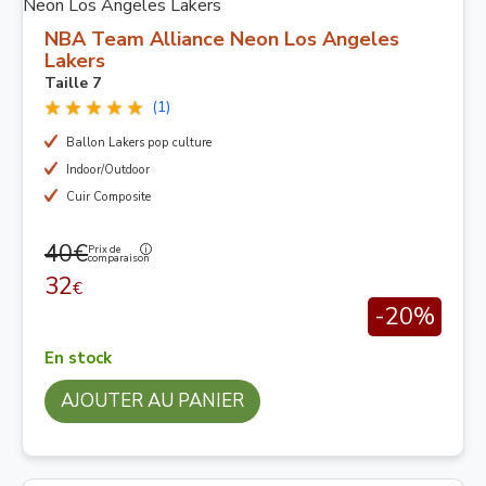
NBA Team Alliance Neon Los Angeles
Lakers
Taille 7
(1)
Ballon Lakers pop culture
Indoor/Outdoor
Cuir Composite
40€
Prix de
comparaison
32
€
-20%
En stock
AJOUTER AU PANIER