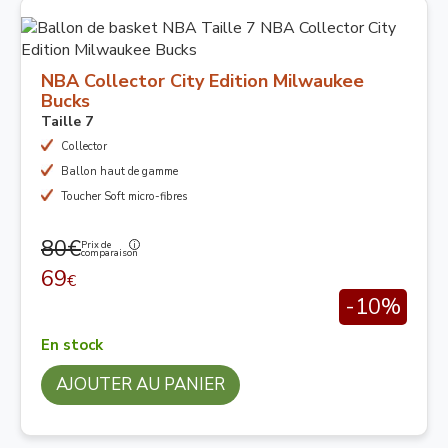
NBA Collector City Edition Milwaukee
Bucks
Taille 7
Collector
Ballon haut de gamme
Toucher Soft micro-fibres
80€
Prix de
comparaison
69
€
-10%
En stock
AJOUTER AU PANIER