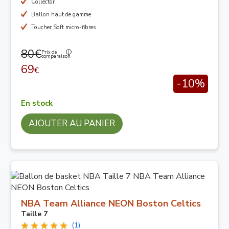
Collector
Ballon haut de gamme
Toucher Soft micro-fibres
80€
Prix de
comparaison
69
€
-10%
En stock
AJOUTER AU PANIER
NBA Team Alliance NEON Boston Celtics
Taille 7
(1)