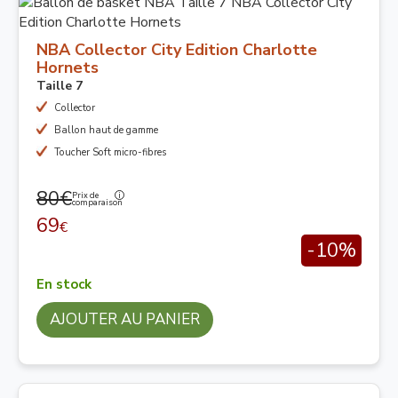
NBA Collector City Edition Charlotte
Hornets
Taille 7
Collector
Ballon haut de gamme
Toucher Soft micro-fibres
80€
Prix de
comparaison
69
€
-10%
En stock
AJOUTER AU PANIER