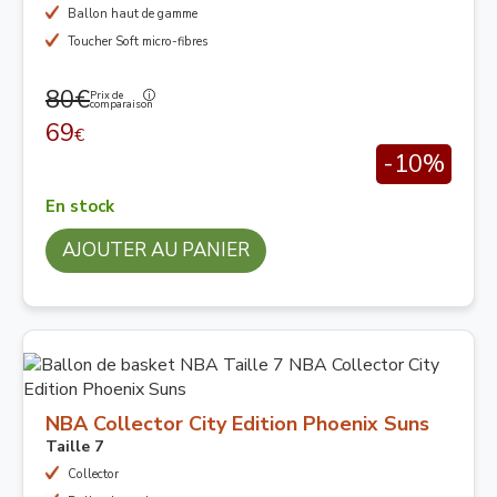
Ballon haut de gamme
Toucher Soft micro-fibres
80€
Prix de
comparaison
69
€
-10%
En stock
AJOUTER AU PANIER
NBA Collector City Edition Phoenix Suns
Taille 7
Collector