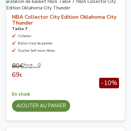
NBA Collector City Edition Oklahoma City
Thunder
Taille 7
Collector
Ballon haut de gamme
Toucher Soft micro-fibres
80€
Prix de
comparaison
69
€
-10%
En stock
AJOUTER AU PANIER