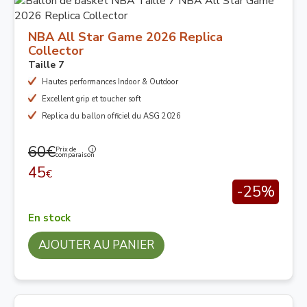
NBA All Star Game 2026 Replica
Collector
Taille 7
Hautes performances Indoor & Outdoor
Excellent grip et toucher soft
Replica du ballon officiel du ASG 2026
60€
Prix de
comparaison
45
€
-25%
En stock
AJOUTER AU PANIER