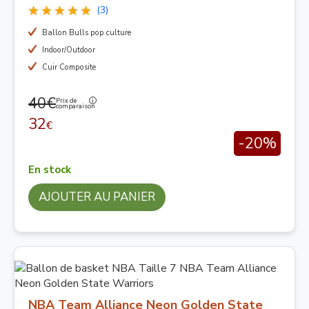
(3)
Ballon Bulls pop culture
Indoor/Outdoor
Cuir Composite
40€
Prix de
comparaison
32
€
-20%
En stock
AJOUTER AU PANIER
NBA Team Alliance Neon Golden State