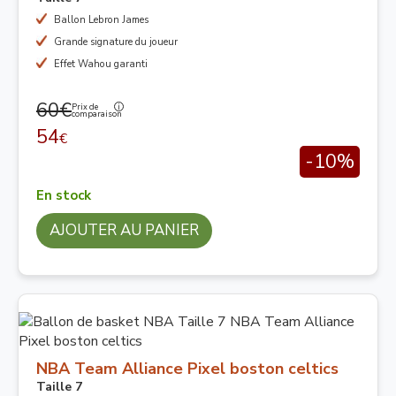
Ballon Lebron James
Grande signature du joueur
Effet Wahou garanti
60€
Prix de
comparaison
54
€
-10%
En stock
AJOUTER AU PANIER
NBA Team Alliance Pixel boston celtics
Taille 7