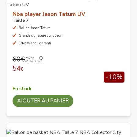
Nba player Jason Tatum UV
Taille 7
Ballon Jason Tatum
Grande signature du joueur
Effet Wahou garanti
60€
Prix de
comparaison
54
€
-10%
En stock
AJOUTER AU PANIER