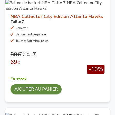
NBA Collector City Edition Atlanta Hawks
Taille 7
Collector
Ballon haut de gamme
Toucher Soft micro-fibres
80€
Prix de
comparaison
69
€
-10%
En stock
AJOUTER AU PANIER