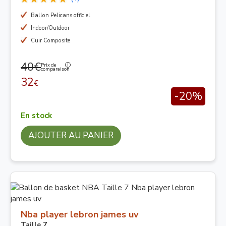
Ballon Pelicans officiel
Indoor/Outdoor
Cuir Composite
40€
Prix de
comparaison
32
€
-20%
En stock
AJOUTER AU PANIER
Nba player lebron james uv
Taille 7