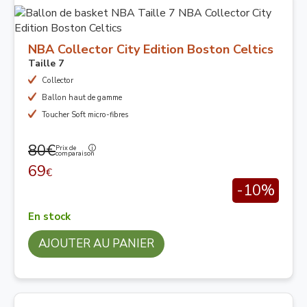
NBA Collector City Edition Boston Celtics
Taille 7
Collector
Ballon haut de gamme
Toucher Soft micro-fibres
80€
Prix de
comparaison
69
€
-10%
En stock
AJOUTER AU PANIER