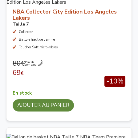
NBA Collector City Edition Los Angeles
Lakers
Taille 7
Collector
Ballon haut de gamme
Toucher Soft micro-fibres
80€
Prix de
comparaison
69
€
-10%
En stock
AJOUTER AU PANIER