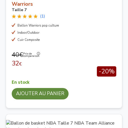
Warriors
Taille 7
(1)
Ballon Warriors pop culture
Indoor/Outdoor
Cuir Composite
40€
Prix de
comparaison
32
€
-20%
En stock
AJOUTER AU PANIER