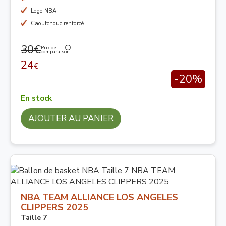
Logo NBA
Caoutchouc renforcé
30€
Prix de
comparaison
24
€
-20%
En stock
AJOUTER AU PANIER
NBA TEAM ALLIANCE LOS ANGELES
CLIPPERS 2025
Taille 7