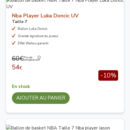
Nba Player Luka Doncic UV
Taille 7
Ballon Luka Doncic
Grande signature du joueur
Effet Wahou garanti
60€
Prix de
comparaison
54
€
-10%
En stock
AJOUTER AU PANIER