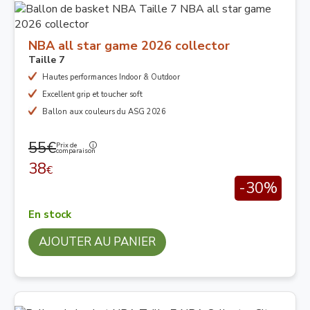
NBA all star game 2026 collector
Taille 7
Hautes performances Indoor & Outdoor
Excellent grip et toucher soft
Ballon aux couleurs du ASG 2026
55€
Prix de
comparaison
38
€
-30%
En stock
AJOUTER AU PANIER