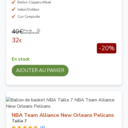
Ballon Clippers officiel
Indoor/Outdoor
Cuir Composite
40€
Prix de
comparaison
32
€
-20%
En stock
AJOUTER AU PANIER
NBA Team Alliance New Orleans Pelicans
Taille 7
(4)