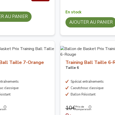
En stock
R AU PANIER
AJOUTER AU PANIER
 Ball Taille 7-Orange
Training Ball Taille 6
Taille 6
ntraînements
Spécial entraînements
uc classique
Caoutchouc classique
sistant
Ballon Résistant
10€
Prix de
aison
comparaison