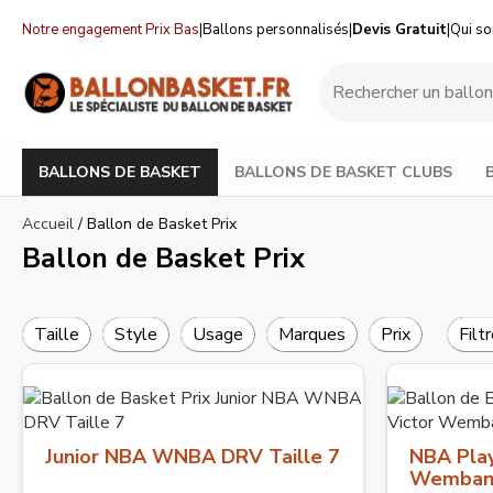
Notre engagement Prix Bas
|
Ballons personnalisés
|
Devis Gratuit
|
Qui s
BALLONS DE BASKET
BALLONS DE BASKET CLUBS
Accueil
/
Ballon de Basket Prix
Ballon de Basket Prix
Taille
Style
Usage
Marques
Prix
Filt
Junior NBA WNBA DRV Taille 7
NBA Play
Wemban