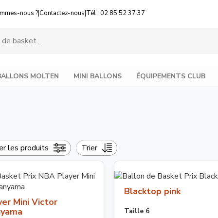
ommes-nous ?
|
Contactez-nous
|
Tél : 02 85 52 37 37
BALLONS MOLTEN
MINI BALLONS
ÉQUIPEMENTS CLUB
rer les produits
Trier
Blacktop pink
er Mini Victor
yama
Taille 6