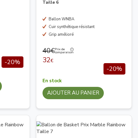
Taille 6
Ballon WNBA
Cuir synthétique résistant
Grip amélioré
40€
Prix de
comparaison
32
€
-20%
-20%
En stock
AJOUTER AU PANIER