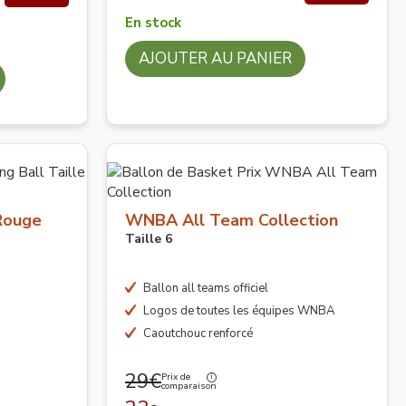
En stock
AJOUTER AU PANIER
-Rouge
WNBA All Team Collection
Taille 6
Ballon all teams officiel
Logos de toutes les équipes WNBA
Caoutchouc renforcé
29€
Prix de
comparaison